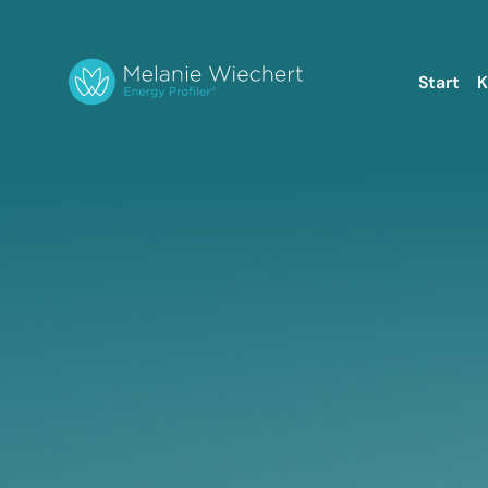
Start
K