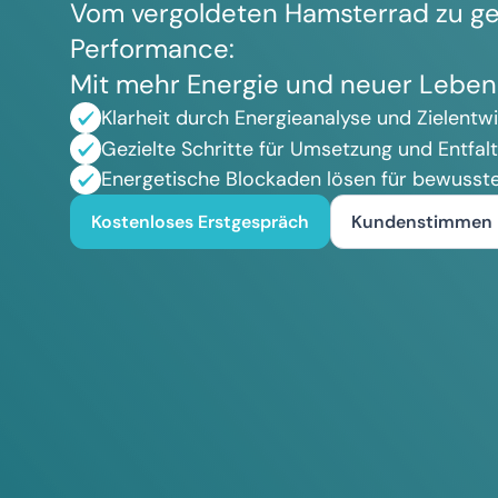
Vom vergoldeten Hamsterrad zu ge
Performance:
Mit mehr Energie und neuer Leben
Klarheit durch Energieanalyse und Zielentw
Gezielte Schritte für Umsetzung und Entfal
Energetische Blockaden lösen für bewusst
Kostenloses Erstgespräch
Kundenstimmen