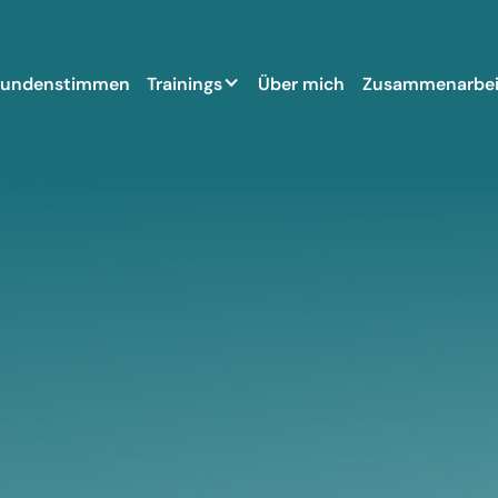
undenstimmen
Trainings
Über mich
Zusammenarbei