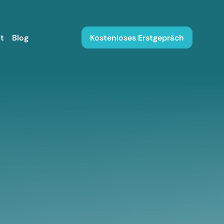
t
Blog
Kostenloses Erstgepräch